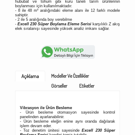
hububat ve tohum gibi kuru taneli tarım ürünlerinin
boylanması için kullanılmaktadır.
- 8 ile 48 m² aralığındaki eleme alanı ile 12 farklı modele
sahiptir.
- 2 ile 5 aralığında boy verebilme
-
Excell 230 Süper Boylama Eleme Serisi
karşılıklı Z akış
elek sıralanışı sayesinde yüksek analiz imkanı sağlar.
Modeller Ve Özellikler
Açıklama
Görseller
Etiketler
Vibrasyon ile Ürün Besleme
- Ürün besleme otomasyon sayesinde kontrol
panelinden ayarlanabilinir.
- Ürün besleme eleğin enine aynı oranda dağılarak
işlem devam eder.
- Toz denetim ünitesi sayesinde
Excell 230 Süper
Boylama Serisi
kendini temiz tutabilir