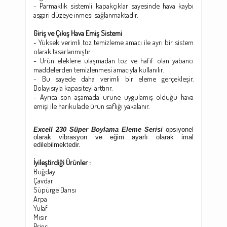
- Parmaklık sistemli kapakçıklar sayesinde hava kaybı
asgari düzeye inmesi sağlanmaktadır.
Giriş ve Çıkış Hava Emiş Sistemi
- Yüksek verimli toz temizleme amacı ile ayrı bir sistem
olarak tasarlanmıştır.
- Ürün eleklere ulaşmadan toz ve hafif olan yabancı
maddelerden temizlenmesi amacıyla kullanılır.
- Bu sayede daha verimli bir eleme gerçekleşir.
Dolayısıyla kapasiteyi arttırır.
- Ayrıca son aşamada ürüne uygulamış olduğu hava
emişi ile harikulade ürün saflığı yakalanır.
Excell 230
Süper Boylama Eleme Serisi
opsiyonel
olarak vibrasyon ve eğim ayarlı olarak imal
edilebilmektedir.
İyileştirdiği Ürünler :
Buğday
Çavdar
Süpürge Darısı
Arpa
Yulaf
Mısır
Prinç