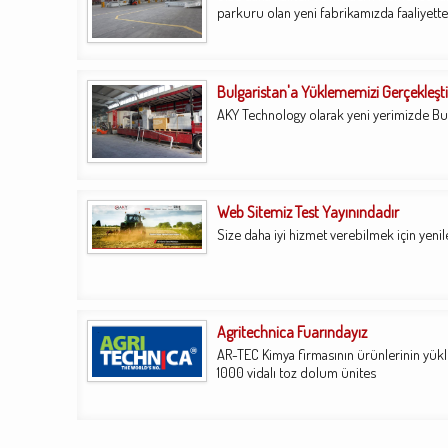
parkuru olan yeni fabrikamızda faaliyette
Bulgaristan'a Yüklememizi Gerçekleşti
AKY Technology olarak yeni yerimizde Bul
Web Sitemiz Test Yayınındadır
Size daha iyi hizmet verebilmek için yenil
Agritechnica Fuarındayız
AR-TEC Kimya firmasının ürünlerinin yük
1000 vidalı toz dolum ünites