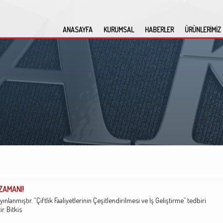
ANASAYFA
KURUMSAL
HABERLER
ÜRÜNLERİMİZ
 ZAMANI!
ınlanmıştır. “Çiftlik Faaliyetlerinin Çeşitlendirilmesi ve İş Geliştirme” tedbiri
. Bitkis