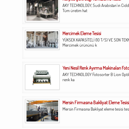
AKY TECHNOLOGY, Sudi Arabistan'ın Cidde
Tüm üretim hat
Mercimek Eleme Tesisi
YÜKSEK KAPASİTELİ (10 T/S) VE SON TEKN
Mercimek ürününü k
Yeni Nesil Renk Ayırma Makinaları Fot
AKY TECHNOLOGY Fotosorter B Lion Optik 
renk ka
Mersin Firmasına Bakliyat Eleme Tesisi 
Mersin Firmasına Bakliyat eleme tesisi tes