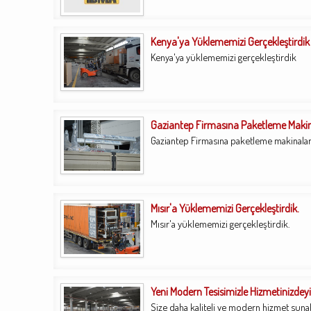
Kenya'ya Yüklememizi Gerçekleştirdik
Kenya'ya yüklememizi gerçekleştirdik
Gaziantep Firmasına Paketleme Makin
Gaziantep Firmasına paketleme makinala
Mısır'a Yüklememizi Gerçekleştirdik.
Mısır'a yüklememizi gerçekleştirdik.
Yeni Modern Tesisimizle Hizmetinizdeyi
Size daha kaliteli ve modern hizmet suna