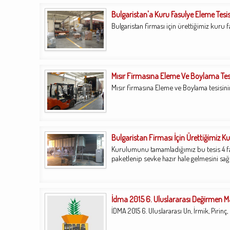
Bulgaristan'a Kuru Fasulye Eleme Tesi
Bulgaristan firması için ürettiğimiz kuru 
Mısır Firmasına Eleme Ve Boylama Tesi
Mısır firmasına Eleme ve Boylama tesisini
Bulgaristan Firması İçin Ürettiğimiz 
Kurulumunu tamamladığımız bu tesis 4 fa
paketlenip sevke hazır hale gelmesini sağl
İdma 2015 6. Uluslararası Değirmen Ma
İDMA 2015 6. Uluslararası Un, İrmik, Pirinç