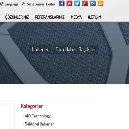
Language
Satış Sonrası Destek
ÇÖZÜMLERİMİZ
REFERANSLARIMIZ
MEDYA
İLETİŞİM
Haberler
Tüm Haber Başlıkları
Kategoriler
AKY Technology
Sektörel Haberler