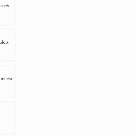
 kurdu.
uldu.
sindeki