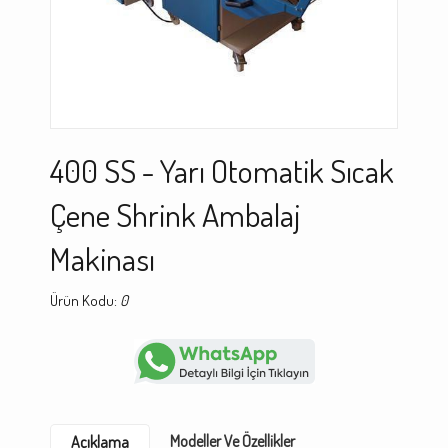
400 SS - Yarı Otomatik Sıcak
Çene Shrink Ambalaj
Makinası
Ürün Kodu:
0
Modeller Ve Özellikler
Açıklama