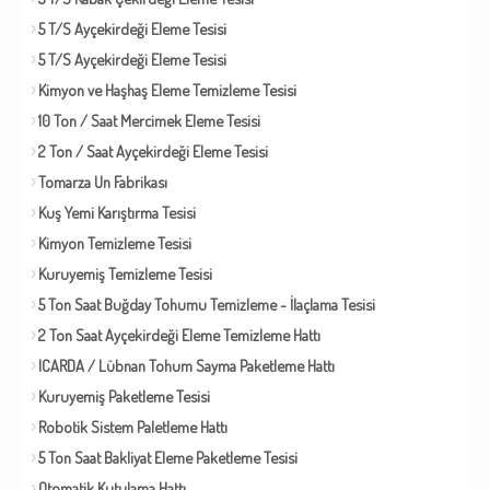
5 T/S Ayçekirdeği Eleme Tesisi
5 T/S Ayçekirdeği Eleme Tesisi
Kimyon ve Haşhaş Eleme Temizleme Tesisi
10 Ton / Saat Mercimek Eleme Tesisi
2 Ton / Saat Ayçekirdeği Eleme Tesisi
Tomarza Un Fabrikası
Kuş Yemi Karıştırma Tesisi
Kimyon Temizleme Tesisi
Kuruyemiş Temizleme Tesisi
5 Ton Saat Buğday Tohumu Temizleme - İlaçlama Tesisi
2 Ton Saat Ayçekirdeği Eleme Temizleme Hattı
ICARDA / Lübnan Tohum Sayma Paketleme Hattı
Kuruyemiş Paketleme Tesisi
Robotik Sistem Paletleme Hattı
5 Ton Saat Bakliyat Eleme Paketleme Tesisi
Otomatik Kutulama Hattı