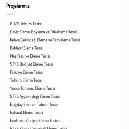
Projelerimiz
6 T/S Tohum Tesisi
Ceviz Eleme, Boylama ve Paketleme Tesisi
Kahve Çekirdeği Eleme ve Temizleme Tesisi
Bakliyat Eleme Tesisi
Maş Fasulye Eleme Tesisi
5 T/S Bakliyat Eleme Tesisi
Fasulye Eleme Tesisi
Tohum Eleme Tesisi
Yonca Tohumu Eleme Tesisi
5 T/S Ayçekirdeği Eleme Tesisi
Buğday Eleme - Tohum Tesisi
Baharat Eleme Tesisi
Ecoturca Bakliyat Eleme Tesisi
5 T/S Kabak Çekirdeği Eleme Tesisi