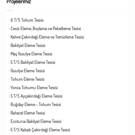
Projelerimiz
6 T/S Tohum Tesisi
Ceviz Eleme, Boylama ve Paketleme Tesisi
Kahve Çekirdeği Eleme ve Temizleme Tesisi
Bakliyat Eleme Tesisi
Maş Fasulye Eleme Tesisi
5 T/S Bakliyat Eleme Tesisi
Fasulye Eleme Tesisi
Tohum Eleme Tesisi
Yonca Tohumu Eleme Tesisi
5 T/S Ayçekirdeği Eleme Tesisi
Buğday Eleme - Tohum Tesisi
Baharat Eleme Tesisi
Ecoturca Bakliyat Eleme Tesisi
5 T/S Kabak Çekirdeği Eleme Tesisi