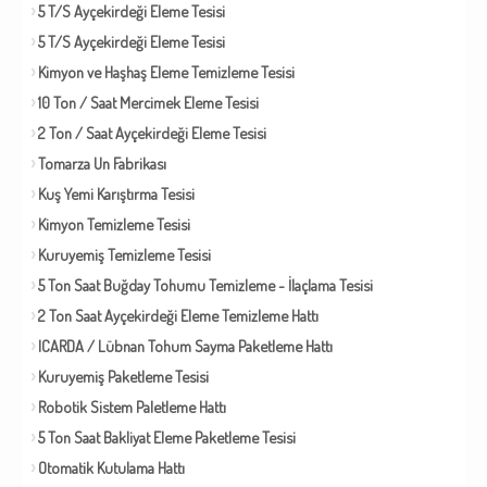
5 T/S Ayçekirdeği Eleme Tesisi
5 T/S Ayçekirdeği Eleme Tesisi
Kimyon ve Haşhaş Eleme Temizleme Tesisi
10 Ton / Saat Mercimek Eleme Tesisi
2 Ton / Saat Ayçekirdeği Eleme Tesisi
Tomarza Un Fabrikası
Kuş Yemi Karıştırma Tesisi
Kimyon Temizleme Tesisi
Kuruyemiş Temizleme Tesisi
5 Ton Saat Buğday Tohumu Temizleme - İlaçlama Tesisi
2 Ton Saat Ayçekirdeği Eleme Temizleme Hattı
ICARDA / Lübnan Tohum Sayma Paketleme Hattı
Kuruyemiş Paketleme Tesisi
Robotik Sistem Paletleme Hattı
5 Ton Saat Bakliyat Eleme Paketleme Tesisi
Otomatik Kutulama Hattı