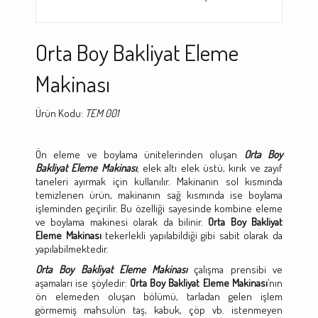
Orta Boy Bakliyat Eleme
Makinası
Ürün Kodu:
TEM 001
Ön eleme ve boylama ünitelerinden oluşan
Orta Boy
Bakliyat Eleme Makinası
,
elek altı elek üstü, kırık ve zayıf
taneleri ayırmak için kullanılır. Makinanın sol kısmında
temizlenen ürün, makinanın sağ kısmında ise boylama
işleminden geçirilir. Bu özelliği sayesinde kombine eleme
ve boylama makinesi olarak da bilinir.
Orta Boy Bakliyat
Eleme Makinası
tekerlekli yapılabildiği gibi sabit olarak da
yapılabilmektedir.
Orta Boy Bakliyat Eleme Makinası
çalışma prensibi ve
aşamaları ise şöyledir:
Orta Boy Bakliyat Eleme Makinası
’nın
ön elemeden oluşan bölümü, tarladan gelen işlem
görmemiş mahsulün taş, kabuk, çöp vb. istenmeyen