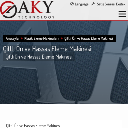
Language
Satış Sonrası Destek
Anasayfa
Klasik Eleme Makinaları
Çiftli Ön ve Hassas Eleme Makinesi
Çiftli Ön ve Hassas Eleme Makinesi
Çiftli Ön ve Hassas Eleme Makinesi
Çiftli Ön ve Hassas Eleme Makinesi