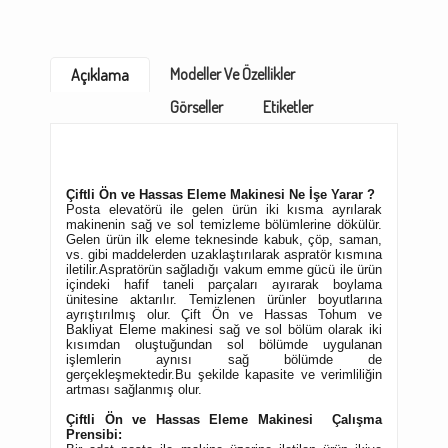
Modeller Ve Özellikler
Açıklama
Görseller
Etiketler
Çiftli Ön ve Hassas Eleme Makinesi Ne İşe Yarar ?
Posta elevatörü ile gelen ürün iki kısma ayrılarak
makinenin sağ ve sol temizleme bölümlerine dökülür.
Gelen ürün ilk eleme teknesinde kabuk, çöp, saman,
vs. gibi maddelerden uzaklaştırılarak aspratör kısmına
iletilir.Aspratörün sağladığı vakum emme gücü ile ürün
içindeki hafif taneli parçaları ayırarak boylama
ünitesine aktarılır. Temizlenen ürünler boyutlarına
ayrıştırılmış olur. Çift Ön ve Hassas Tohum ve
Bakliyat Eleme makinesi sağ ve sol bölüm olarak iki
kısımdan oluştuğundan sol bölümde uygulanan
işlemlerin aynısı sağ bölümde de
gerçekleşmektedir.Bu şekilde kapasite ve verimliliğin
artması sağlanmış olur.
Çiftli Ön ve Hassas Eleme Makinesi
Çalışma
Prensibi: