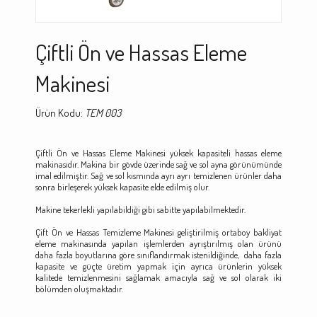
Çiftli Ön ve Hassas Eleme
Makinesi
Ürün Kodu:
TEM 003
Çiftli Ön ve Hassas Eleme Makinesi yüksek kapasiteli hassas eleme
makinasıdır. Makina bir gövde üzerinde sağ ve sol ayna görünümünde
imal edilmiştir. Sağ ve sol kısmında ayrı ayrı temizlenen ürünler daha
sonra birleşerek yüksek kapasite elde edilmiş olur.
Makine tekerlekli yapılabildiği gibi sabitte yapılabilmektedir.
Çift Ön ve Hassas Temizleme Makinesi geliştirilmiş ortaboy bakliyat
eleme makinasında yapılan işlemlerden ayrıştırılmış olan ürünü
daha fazla boyutlarına göre sınıflandırmak istenildiğinde, daha fazla
kapasite ve güçte üretim yapmak için ayrıca ürünlerin yüksek
kalitede temizlenmesini sağlamak amacıyla sağ ve sol olarak iki
bölümden oluşmaktadır.