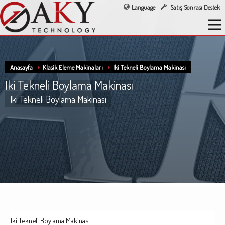
Language
Satış Sonrası Destek
Anasayfa
Klasik Eleme Makinaları
Iki Tekneli Boylama Makinası
Iki Tekneli Boylama Makinası
Iki Tekneli Boylama Makinası
Iki Tekneli Boylama Makinası