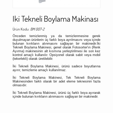
Iki Tekneli Boylama Makinası
Ürün Kodu:
BM 007-2
Önceden temizlenmiş ya da temizlenmesine gerek
duyulmayan ürünlerin üç farklı boya ayrılmasını veya içinde
bulunan kırıkların alınmasını sağlayan bir makinedir.İki
Tekneli Boylama Makinesi, genel olarak Fotosorter'ın (Renk
Ayırma) makinesinin alt kısmına yerleştirilmesi ile son kez
kontrol amaçlı kullanılır. Opsiyonel olarak sabit veya mobil
(tekerlekli) olarak üretilebilir.
İki Tekneli Boylama Makinesi, ürünü sadece boyutlarına
ayırır, temizleme amaçlı kullanılmaz.
İki Tekneli Boylama Makinesi, Tek Tekneli Boylama
Makinesinden farklı olarak bir adet eleme teknesinin fazla
olmasıdır.
İki Tekneli Boylama Makinesi, ürünü üç farklı boya ayırarak
içinde bulunan kırıkların alınmasını sağlayan bir makinedir.