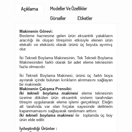
Modeller Ve Özellikler
Açıklama
Görseller
Etiketler
Makinenin Görevi:
Besleme haznesine gelen ürün eksantrik yatakların
aracılığı ile oluşan titreşimin etkisiyle elenen ürün
elekaltı ve eleküstü olarak ürünü üç boyuta ayırmış
olur.
İki Tekneli Boylama Makinesinin, Tek Tekneli Boylama
Makinesinden farklı olarak bir adet eleme teknesinin
fazla olmasıdır.
İki Tekneli Boylama Makinesi, ürünü üç farklı boya
ayırarak içinde bulunan kırıkların alınmasını sağlayan
bir makinedir.
Makinenin Çalışma Prensibi:
İki tekneli boylama makinesi
eleme teknesinin
üzerine dökülen ürün eksantrik sistemi tarafından
titreşim uygulanarak eleme işlemi gerçekleşir. Eleğin
alt tarafında var olan fırçalar sayesinde deliklerin
kapanmamasını sağlayarak randımanı arttırır.
İki tekneli boylama makinesi
ile toplamda üç boy
ürün elde edilir.
İyileştirdiği Ürünler :