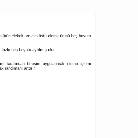
en ürün elekaltı ve eleküstü olarak ürünü beş boyuta
azla beş boyuta ayrılmış olur.
mi tarafından titreşim uygulanarak eleme işlemi
k randımanı arttırır.