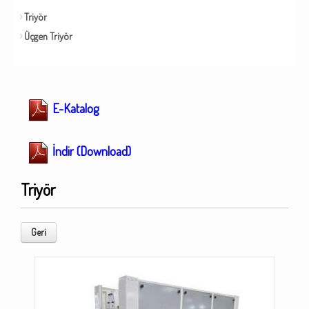
Triyör
Üçgen Triyör
E-Katalog
İndir (Download)
Triyör
Geri