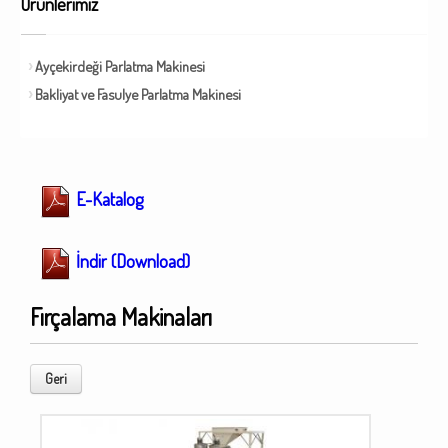
Ürünlerimiz
Ayçekirdeği Parlatma Makinesi
Bakliyat ve Fasulye Parlatma Makinesi
E-Katalog
İndir (Download)
Fırçalama Makinaları
Geri