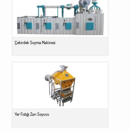
Çekirdek Soyma Makinesi
Yer Fıstığı Zarı Soyucu