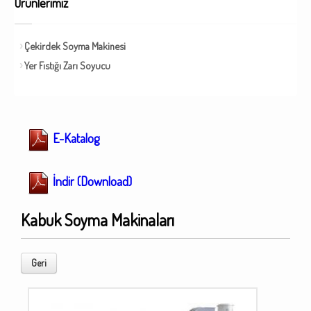
Ürünlerimiz
Çekirdek Soyma Makinesi
Yer Fıstığı Zarı Soyucu
E-Katalog
İndir (Download)
Kabuk Soyma Makinaları
Geri