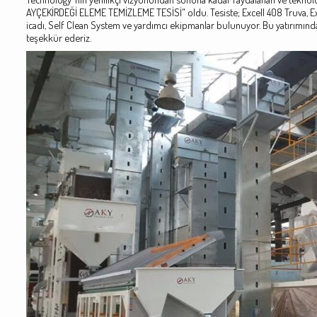
AYÇEKİRDEĞİ ELEME TEMİZLEME TESİSİ" oldu. Tesiste; Excell 408 Truva, Ex
icadı, Self Clean System ve yardımcı ekipmanlar bulunuyor. Bu yatırımında
teşekkür ederiz.