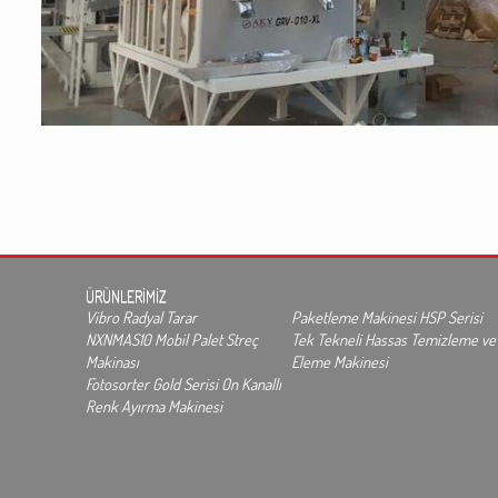
ÜRÜNLERİMİZ
Vibro Radyal Tarar
Paketleme Makinesi HSP Serisi
NXNMAS10 Mobil Palet Streç
Tek Tekneli Hassas Temizleme ve
Makinası
Eleme Makinesi
Fotosorter Gold Serisi On Kanallı
Renk Ayırma Makinesi