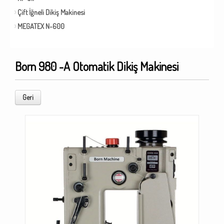
Çift İğneli Dikiş Makinesi
MEGATEX N-600
Born 980 -A Otomatik Dikiş Makinesi
Geri