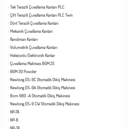
Tek Terazili Çuvallama Kantarı PLC
Çift Terazili Çuvallama Kantarı PLC Twin
Dört Terazili Çuvallama Kantarı
Mekanik Çuvallama Kantarı
Randıman Kantarı
Volumetrik Çuvallama Kantarı
Helezonlu Elektronik Kantar
Çuvallama Makinası BGM 25
BGM 30 Powder
Newlong DS-9C Otomatik Dikiş Makinesi
Newlong DS-9A Otomatik Dikiş Makinesi
Born 980 -A Otomatik Dikiş Makinesi
Newlong DS-9 CW Otomatik Dikiş Makinesi
NP-7A
NP-8
NP-3II