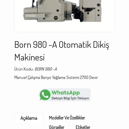
Born 980 -A Otomatik Dikiş
Makinesi
Ürün Kodu:
BORN 980 -A
Manuel Çalışma Banyo Yağlama Sistemi 2700 Devir
Modeller Ve Özellikler
Açıklama
Görseller
Etiketler