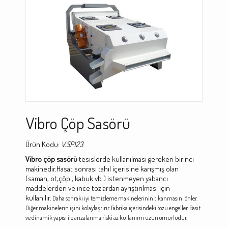
Vibro Çöp Sasörü
Ürün Kodu:
V.SP123
Vibro çöp sasörü
tesislerde kullanılması gereken birinci
makinedir.Hasat sonrası tahıl içerisine karışmış olan
(saman, ot,çöp , kabuk vb.) istenmeyen yabancı
maddelerden ve ince tozlardan ayrıştırılması için
kullanılır.
Daha sonraki iyi temizleme makinelerinin tıkanmasını önler.
Diğer makinelerin işini kolaylaştırır. Fabrika içerisindeki tozu engeller. Basit
ve dinamik yapısı ile arızalanma riski az kullanımı uzun ömürlüdür.