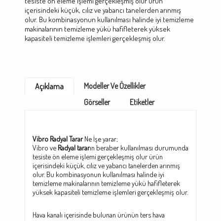
tesiste ön eleme işlemi gerçekleşmiş olur ürün
içerisindeki küçük, cılız ve yabancı tanelerden arınmış
olur. Bu kombinasyonun kullanılması halinde iyi temizleme
makinalarının temizleme yükü hafifleterek yüksek
kapasiteli temizleme işlemleri gerçekleşmiş olur.
Modeller Ve Özellikler
Açıklama
Görseller
Etiketler
Vibro Radyal Tarar
Ne İşe yarar;
Vibro ve
Radyal tarar
ın beraber kullanılması durumunda
tesiste ön eleme işlemi gerçekleşmiş olur ürün
içerisindeki küçük, cılız ve yabancı tanelerden arınmış
olur. Bu kombinasyonun kullanılması halinde iyi
temizleme makinalarının temizleme yükü hafifleterek
yüksek kapasiteli temizleme işlemleri gerçekleşmiş olur.
Hava kanalı içerisinde bulunan ürünün ters hava