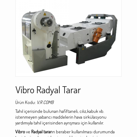
Vibro Radyal Tarar
Ürün Kodu:
V.R COMB
Tahıl içerisinde bulunan hafiftaneli, cılız,kabuk vb.
istenmeyen yabancı maddelerin hava sirkülasyonu
yardımıyla tahıl içerisinden ayrışması için kullanılır.
Vibro
ve
Radyal tarar
ın beraber kullanılması durumunda