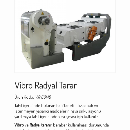
Vibro Radyal Tarar
Ürün Kodu:
V.R COMB
Tahıl içerisinde bulunan hafiftaneli, cılız,kabuk vb.
istenmeyen yabancı maddelerin hava sirkülasyonu
yardımıyla tahıl içerisinden ayrışması için kullanılır.
Vibro
ve
Radyal tarar
ın beraber kullanılması durumunda