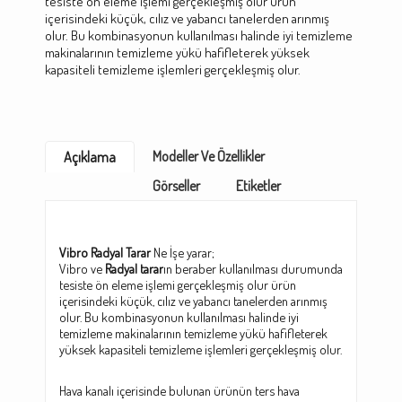
tesiste ön eleme işlemi gerçekleşmiş olur ürün
içerisindeki küçük, cılız ve yabancı tanelerden arınmış
olur. Bu kombinasyonun kullanılması halinde iyi temizleme
makinalarının temizleme yükü hafifleterek yüksek
kapasiteli temizleme işlemleri gerçekleşmiş olur.
Modeller Ve Özellikler
Açıklama
Görseller
Etiketler
Vibro Radyal Tarar
Ne İşe yarar;
Vibro ve
Radyal tarar
ın beraber kullanılması durumunda
tesiste ön eleme işlemi gerçekleşmiş olur ürün
içerisindeki küçük, cılız ve yabancı tanelerden arınmış
olur. Bu kombinasyonun kullanılması halinde iyi
temizleme makinalarının temizleme yükü hafifleterek
yüksek kapasiteli temizleme işlemleri gerçekleşmiş olur.
Hava kanalı içerisinde bulunan ürünün ters hava