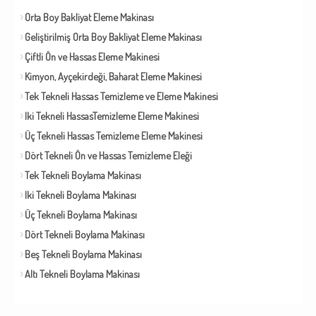
Orta Boy Bakliyat Eleme Makinası
Geliştirilmiş Orta Boy Bakliyat Eleme Makinası
Çiftli Ön ve Hassas Eleme Makinesi
Kimyon, Ayçekirdeği, Baharat Eleme Makinesi
Tek Tekneli Hassas Temizleme ve Eleme Makinesi
Iki Tekneli HassasTemizleme Eleme Makinesi
Üç Tekneli Hassas Temizleme Eleme Makinesi
Dört Tekneli Ön ve Hassas Temizleme Eleği
Tek Tekneli Boylama Makinası
Iki Tekneli Boylama Makinası
Üç Tekneli Boylama Makinası
Dört Tekneli Boylama Makinası
Beş Tekneli Boylama Makinası
Altı Tekneli Boylama Makinası