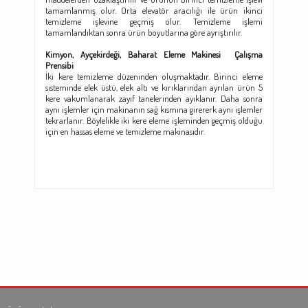
tamamlanmış olur. Orta elevatör aracılığı ile ürün ikinci
temizleme işlevine geçmiş olur. Temizleme işlemi
tamamlandıktan sonra ürün boyutlarına göre ayrıştırılır.
Kimyon, Ayçekirdeği, Baharat Eleme Makinesi
Çalışma
Prensibi
İki kere temizleme düzeninden oluşmaktadır. Birinci eleme
sisteminde elek üstü, elek altı ve kırıklarından ayrılan ürün 5
kere vakumlanarak zayıf tanelerinden ayıklanır. Daha sonra
aynı işlemler için makinanın sağ kısmına girererk aynı işlemler
tekrarlanır. Böylelikle iki kere eleme işleminden geçmiş olduğu
için en hassas eleme ve temizleme makinasıdır.