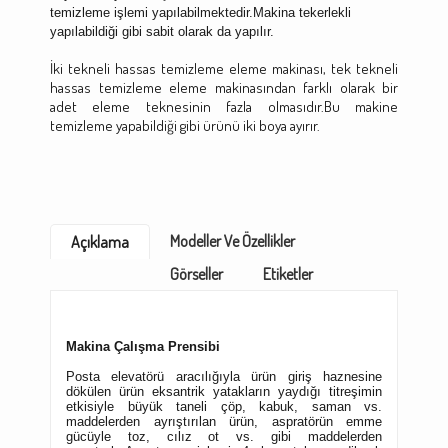
temizleme işlemi yapılabilmektedir.Makina tekerlekli
yapılabildiği gibi sabit olarak da yapılır.
İki tekneli hassas temizleme eleme makinası, tek tekneli
hassas temizleme eleme makinasından farklı olarak bir
adet eleme teknesinin fazla olmasıdır.Bu makine
temizleme yapabildiği gibi ürünü iki boya ayırır.
Modeller Ve Özellikler
Açıklama
Görseller
Etiketler
Makina Çalışma Prensibi
Posta elevatörü aracılığıyla ürün giriş haznesine
dökülen ürün eksantrik yatakların yaydığı titreşimin
etkisiyle büyük taneli çöp, kabuk, saman vs.
maddelerden ayrıştırılan ürün, aspratörün emme
gücüyle toz, cılız ot vs. gibi maddelerden