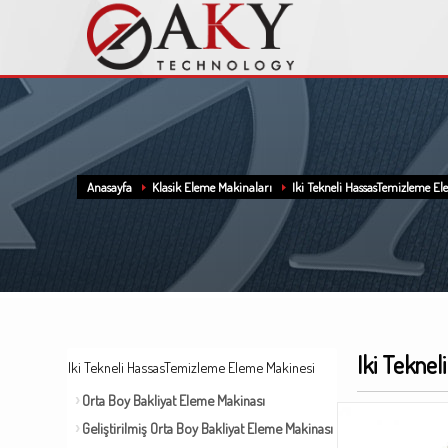
Anasayfa
Klasik Eleme Makinaları
Iki Tekneli HassasTemizleme El
Iki Tekne
Iki Tekneli HassasTemizleme Eleme Makinesi
Orta Boy Bakliyat Eleme Makinası
Geliştirilmiş Orta Boy Bakliyat Eleme Makinası