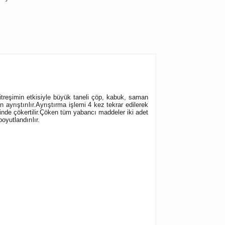
titreşimin etkisiyle büyük taneli çöp, kabuk, saman
ayrıştırılır.Ayrıştırma işlemi 4 kez tekrar edilerek
nde çökertilir.Çöken tüm yabancı maddeler iki adet
oyutlandırılır.