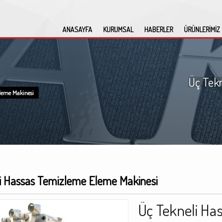
ANASAYFA
KURUMSAL
HABERLER
ÜRÜNLERİMİZ
Üç Tek
leme Makinesi
i Hassas Temizleme Eleme Makinesi
Üç Tekneli Ha