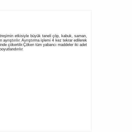
itreşimin etkisiyle büyük taneli çöp, kabuk, saman,
ayrıştırılır. Ayrıştırma işlemi 4 kez tekrar edilerek
nde çökertilir.Çöken tüm yabancı maddeler iki adet
oyutlandırılır.