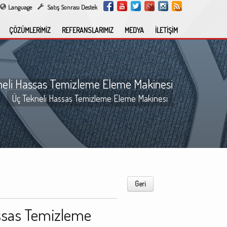
Language
Satış Sonrası Destek
ÇÖZÜMLERİMİZ
REFERANSLARIMIZ
MEDYA
İLETİŞİM
neli Hassas Temizleme Eleme Makinesi
Üç Tekneli Hassas Temizleme Eleme Makinesi
Geri
ssas Temizleme