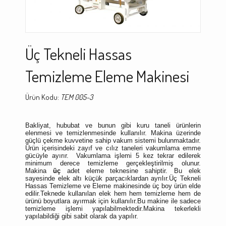
Üç Tekneli Hassas
Temizleme Eleme Makinesi
Ürün Kodu:
TEM 005-3
Bakliyat, hububat ve bunun gibi kuru taneli ürünlerin
elenmesi ve temizlenmesinde kullanılır. Makina üzerinde
güçlü çekme kuvvetine sahip vakum sistemi bulunmaktadır.
Ürün içerisindeki zayıf ve cılız taneleri vakumlama emme
gücüyle ayırır. Vakumlama işlemi 5 kez tekrar edilerek
minimum derece temizleme gerçekleştirilmiş olunur.
Makina
üç
adet eleme teknesine sahiptir. Bu elek
sayesinde elek altı küçük parçacıklardan ayrılır.Üç Tekneli
Hassas Temizleme ve Eleme makinesinde üç boy ürün elde
edilir.Teknede kullanılan elek hem hem temizleme hem de
ürünü boyutlara ayırmak için kullanılır.Bu makine ile sadece
temizleme işlemi yapılabilmektedir.Makina tekerlekli
yapılabildiği gibi sabit olarak da yapılır.