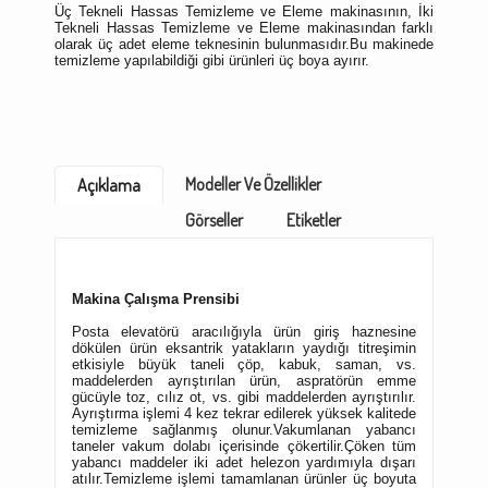
Üç Tekneli Hassas Temizleme ve Eleme makinasının, İki
Tekneli Hassas Temizleme ve Eleme makinasından farklı
olarak üç adet eleme teknesinin bulunmasıdır.Bu makinede
temizleme yapılabildiği gibi ürünleri üç boya ayırır.
Modeller Ve Özellikler
Açıklama
Görseller
Etiketler
Makina Çalışma Prensibi
Posta elevatörü aracılığıyla ürün giriş haznesine
dökülen ürün eksantrik yatakların yaydığı titreşimin
etkisiyle büyük taneli çöp, kabuk, saman, vs.
maddelerden ayrıştırılan ürün, aspratörün emme
gücüyle toz, cılız ot, vs. gibi maddelerden ayrıştırılır.
Ayrıştırma işlemi 4 kez tekrar edilerek yüksek kalitede
temizleme sağlanmış olunur.Vakumlanan yabancı
taneler vakum dolabı içerisinde çökertilir.Çöken tüm
yabancı maddeler iki adet helezon yardımıyla dışarı
atılır.Temizleme işlemi tamamlanan ürünler üç boyuta