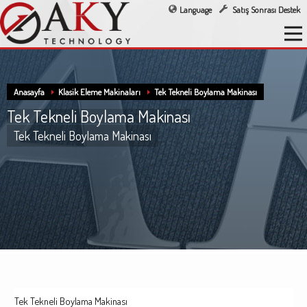
Language
Satış Sonrası Destek
Anasayfa
Klasik Eleme Makinaları
Tek Tekneli Boylama Makinası
Tek Tekneli Boylama Makinası
Tek Tekneli Boylama Makinası
Tek Tekneli Boylama Makinası