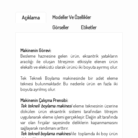
Modeller Ve Özellikler
Açıklama
Görseller
Etiketler
Makinenin Görevi:
Besleme haznesine gelen ürün, eksantrik yatakların
aracılığı ile oluşan titreşimin etkisiyle elenen ürün
elekaltı ve eleküstü olarak ürünü iki boyuta ayırmış olur.
Tek Tekneli Boylama makinesinde bir adet eleme
teknesi bulunmaktadır. Bu nedenle ürün en fazla iki
boyuta ayrılmış olur.
Makinenin Çalışma Prensibi:
Tek tekneli boylama makinesi
eleme teknesinin üzerine
dökülen ürün eksantrik sistemi tarafından titreşim
uygulanarak eleme işlemi gerçekleşir. Eleğin alt tarafında
var olan fırçalar sayesinde deliklerin kapanmamasını
sağlayarak randımanı arttırır.
Tek tekneli boylama makinesi
ile toplamda iki boy ürün