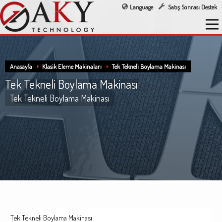
Language
Satış Sonrası Destek
Anasayfa
Klasik Eleme Makinaları
Tek Tekneli Boylama Makinası
Tek Tekneli Boylama Makinası
Tek Tekneli Boylama Makinası
Tek Tekneli Boylama Makinası