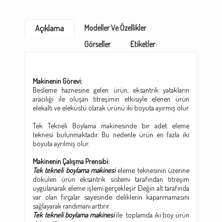
Modeller Ve Özellikler
Açıklama
Görseller
Etiketler
Makinenin Görevi:
Besleme haznesine gelen ürün, eksantrik yatakların
aracılığı ile oluşan titreşimin etkisiyle elenen ürün
elekaltı ve eleküstü olarak ürünü iki boyuta ayırmış olur.
Tek Tekneli Boylama makinesinde bir adet eleme
teknesi bulunmaktadır. Bu nedenle ürün en fazla iki
boyuta ayrılmış olur.
Makinenin Çalışma Prensibi:
Tek tekneli boylama makinesi
eleme teknesinin üzerine
dökülen ürün eksantrik sistemi tarafından titreşim
uygulanarak eleme işlemi gerçekleşir. Eleğin alt tarafında
var olan fırçalar sayesinde deliklerin kapanmamasını
sağlayarak randımanı arttırır.
Tek tekneli boylama makinesi
ile toplamda iki boy ürün