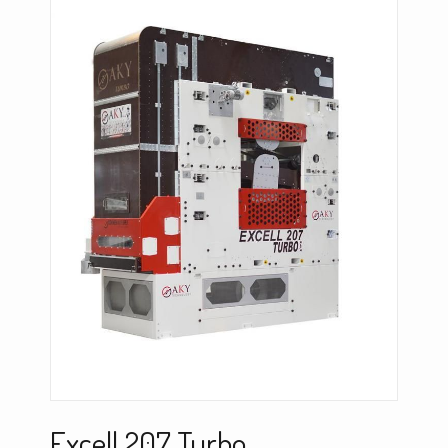
Excell 207 Turbo