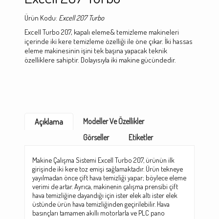
Ürün Kodu:
Excell 207 Turbo
Excell Turbo 207, kapalı eleme& temizleme makineleri
içerinde iki kere temizleme özelliği ile öne çıkar. İki hassas
eleme makinesinin işini tek başına yapacak teknik
özelliklere sahiptir. Dolayısıyla iki makine gücündedir.
Modeller Ve Özellikler
Açıklama
Görseller
Etiketler
Makine Çalışma Sistemi Excell Turbo 207, ürünün ilk
girişinde iki kere toz emişi sağlamaktadır. Ürün tekneye
yayılmadan önce çift hava temizliği yapar; böylece eleme
verimi de artar. Ayrıca, makinenin çalışma prensibi çift
hava temizliğine dayandığı için ister elek altı ister elek
üstünde ürün hava temizliğinden geçirilebilir. Hava
basınçları tamamen akıllı motorlarla ve PLC pano