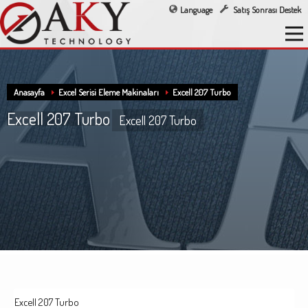
Language
Satış Sonrası Destek
Anasayfa
Excel Serisi Eleme Makinaları
Excell 207 Turbo
Excell 207 Turbo
Excell 207 Turbo
Excell 207 Turbo