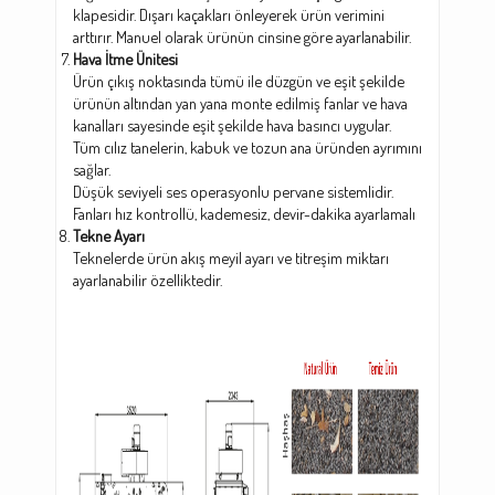
klapesidir. Dışarı kaçakları önleyerek ürün verimini
arttırır. Manuel olarak ürünün cinsine göre ayarlanabilir.
Hava İtme Ünitesi
Ürün çıkış noktasında tümü ile düzgün ve eşit şekilde
ürünün altından yan yana monte edilmiş fanlar ve hava
kanalları sayesinde eşit şekilde hava basıncı uygular.
Tüm cılız tanelerin, kabuk ve tozun ana üründen ayrımını
sağlar.
Düşük seviyeli ses operasyonlu pervane sistemlidir.
Fanları hız kontrollü, kademesiz, devir-dakika ayarlamalı
Tekne Ayarı
Teknelerde ürün akış meyil ayarı ve titreşim miktarı
ayarlanabilir özelliktedir.