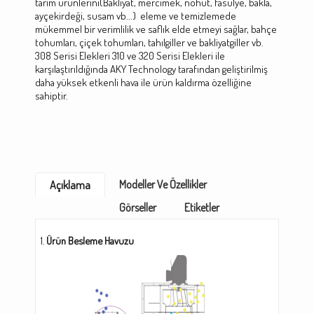
tarım ürünlerini(Bakliyat, mercimek, nohut, fasulye, bakla,
ayçekirdeği, susam vb...) eleme ve temizlemede
mükemmel bir verimlilik ve saflık elde etmeyi sağlar, bahçe
tohumları, çiçek tohumları, tahılgiller ve bakliyatgiller vb.
308 Serisi Elekleri 310 ve 320 Serisi Elekleri ile
karşılaştırıldığında AKY Technology tarafından geliştirilmiş
daha yüksek etkenli hava ile ürün kaldırma özelliğine
sahiptir.
Modeller Ve Özellikler
Açıklama
Görseller
Etiketler
Ürün Besleme Havuzu