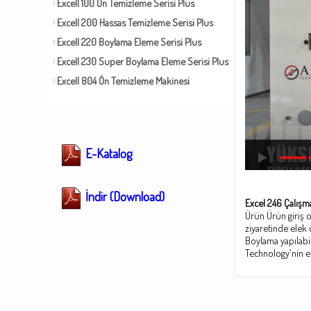
Excell 100 Ön Temizleme Serisi Plus
Excell 200 Hassas Temizleme Serisi Plus
Excell 220 Boylama Eleme Serisi Plus
Excell 230 Super Boylama Eleme Serisi Plus
Excell 804 Ön Temizleme Makinesi
E-Katalog
İndir (Download)
Excel 246 Çalışm
Ürün Ürün giriş 
ziyaretinde elek ü
Boylama yapılabil
Technology'nin el