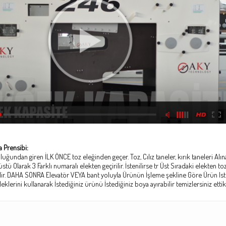
a Prensibi:
oluğundan giren İLK ÖNCE toz eleğinden geçer.
Toz, Cılız taneler, kırık taneleri 
stü Olarak 3 Farklı numaralı elekten geçirilir.
İstenilirse tr Üst Sıradaki elekten 
ir.
DAHA SONRA Elevatör VEYA bant yoluyla Ürünün İşleme şekline Göre Ürün Iste
eklerini kullanarak İstediğiniz ürünü İstediğiniz boya ayırabilir temizlersiniz ettik