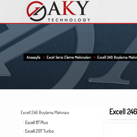
Anasayfa
Excel Serisi Eleme Makinaları
Excell 246 Boylama Makin
Excell 24
Excell 246 Boylama Makinası
Excell 117 Plus
Excell 207 Turbo