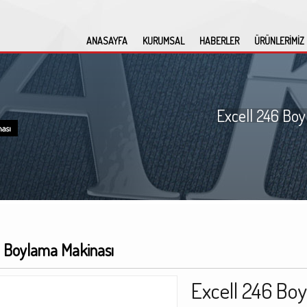
ANASAYFA
KURUMSAL
HABERLER
ÜRÜNLERİMİZ
Excell 246 Bo
ası
6 Boylama Makinası
Excell 246 Bo