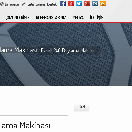
Language
Satış Sonrası Destek
ÇÖZÜMLERİMİZ
REFERANSLARIMIZ
MEDYA
İLETİŞİM
ylama Makinası
Excell 246 Boylama Makinası
Geri
ylama Makinası