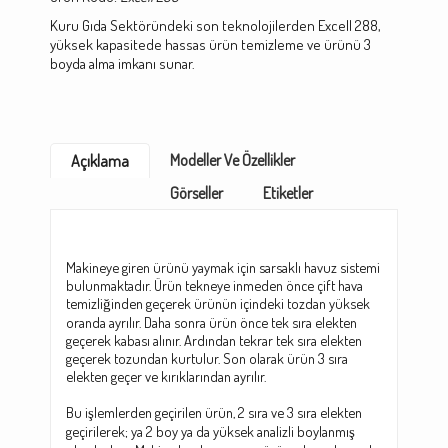
Kuru Gıda Sektöründeki son teknolojilerden Excell 288,
yüksek kapasitede hassas ürün temizleme ve ürünü 3
boyda alma imkanı sunar.
Modeller Ve Özellikler
Açıklama
Görseller
Etiketler
Makineye giren ürünü yaymak için sarsaklı havuz sistemi
bulunmaktadır. Ürün tekneye inmeden önce çift hava
temizliğinden geçerek ürünün içindeki tozdan yüksek
oranda ayrılır. Daha sonra ürün önce tek sıra elekten
geçerek kabası alınır. Ardından tekrar tek sıra elekten
geçerek tozundan kurtulur. Son olarak ürün 3 sıra
elekten geçer ve kırıklarından ayrılır.
Bu işlemlerden geçirilen ürün, 2 sıra ve 3 sıra elekten
geçirilerek; ya 2 boy ya da yüksek analizli boylanmış