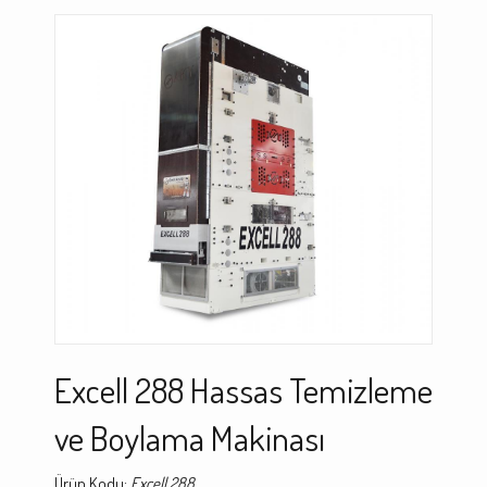
Excell 288 Hassas Temizleme
ve Boylama Makinası
Ürün Kodu:
Excell 288