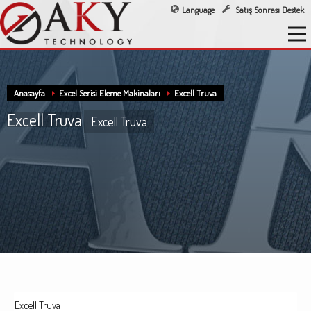
Language
Satış Sonrası Destek
Anasayfa
Excel Serisi Eleme Makinaları
Excell Truva
Excell Truva
Excell Truva
Excell Truva