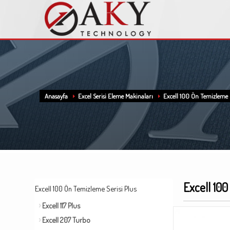
Anasayfa
Excel Serisi Eleme Makinaları
Excell 100 Ön Temizleme S
Excell 100
Excell 100 Ön Temizleme Serisi Plus
Excell 117 Plus
Excell 207 Turbo