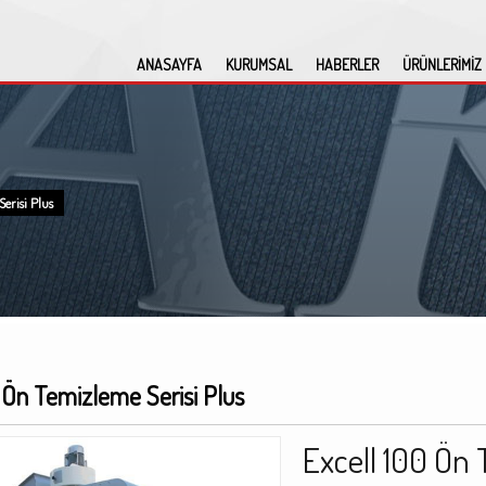
ANASAYFA
KURUMSAL
HABERLER
ÜRÜNLERİMİZ
erisi Plus
 Ön Temizleme Serisi Plus
Excell 100 Ön