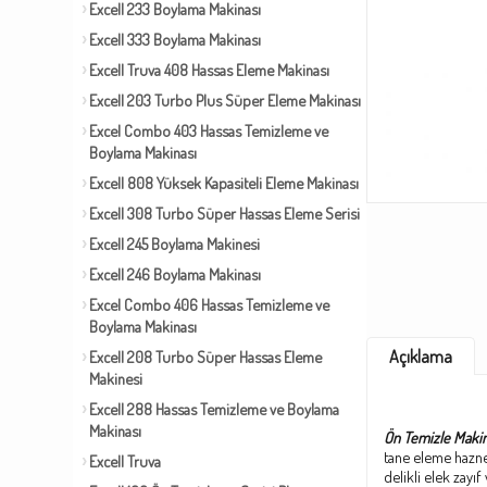
Excell 233 Boylama Makinası
Excell 333 Boylama Makinası
Excell Truva 408 Hassas Eleme Makinası
Excell 203 Turbo Plus Süper Eleme Makinası
Excel Combo 403 Hassas Temizleme ve
Boylama Makinası
Excell 808 Yüksek Kapasiteli Eleme Makinası
Excell 308 Turbo Süper Hassas Eleme Serisi
Excell 245 Boylama Makinesi
Excell 246 Boylama Makinası
Excel Combo 406 Hassas Temizleme ve
Boylama Makinası
Açıklama
Excell 208 Turbo Süper Hassas Eleme
Makinesi
Excell 288 Hassas Temizleme ve Boylama
Makinası
Ön Temizle Makin
tane eleme haznes
Excell Truva
delikli elek zayı