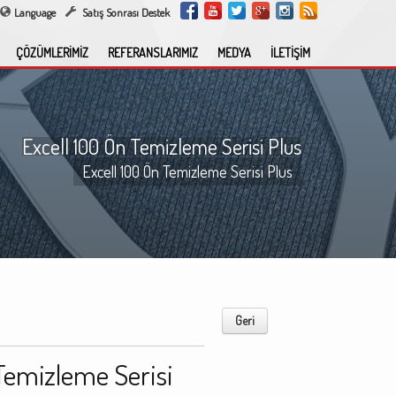
Language
Satış Sonrası Destek
ÇÖZÜMLERİMİZ
REFERANSLARIMIZ
MEDYA
İLETİŞİM
Excell 100 Ön Temizleme Serisi Plus
Excell 100 Ön Temizleme Serisi Plus
Geri
 Temizleme Serisi