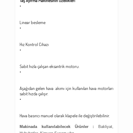
Taş Ayırma Makinesinin Özellikleri
•
Linear besleme
•
Hız Kontrol Cihazı
•
Sabit hızla çalışan eksantrik motoru.
•
Aşağıdan gelen hava akımı için kullanılan hava motorları
sabit hızda çalışır.
•
Hava basıncı manuel olarak klapele ile değiştirilebilinir.
Makinada kullanılabilecek Ürünler :
Bakliyat,