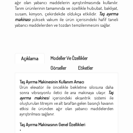
ağır olan yabancı maddelerin ayrıştırılmasında kullanılır.
Tarım ürünlerinin tamamında ve özellikle hububat, bakliyat,
susam, kimyon, çekirdekde oldukça etkilidir.
Taş ayırma
makinası
yüksek vakum ile ürün içerisindeki hafif taneli
yabancı maddelerden ve tozdan temzilenmesini sağlar.
Modeller Ve Özellikler
Açıklama
Görseller
Etiketler
Taş Ayırma Makinesinin Kullanım Amacı
Ürün elevatör ile öncelikle bekletme silosuna daha
sonra vibrasyonlu iletici ile ana makinaya ulaşır.
Taş
ayırma makinesi
içerisindeki eksantrik sistemi ile
oluşturulan titreşim ve alt taraftan gelen basınçlı havanın
etkisi ile üründen ağır olan yabancı maddelerden
ayrıştırılması sağlanır.
Taş Ayırma Makinasının Genel Özellikleri
•