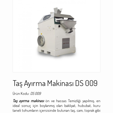
Taş Ayırma Makinası DS 009
Ürün Kodu:
DS 009
Taş ayırma makinası
ön ve hassas Temizliği yapılmış, en
ideal sonuç için boylanmış olan bakliyat, hububat, kuru
taneli tohumların içersisinde bulunan taş, cam, toprak gibi