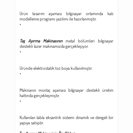
Ürün tasarım aşaması bilgisayar ortamında katı
modelleme programı yazılımı ile hazırlanmıştır.
•
Taş Ayırma Makinasının
metal bölümleri bilgisayar
destekli lazer makinamızda gerçekleşiyor.
•
Üründe elektrostatik toz boya kullanılmıştır.
•
Makinanın montaj aşaması bilgisayar destekli üretim
hattında gerçekleşmiştir.
•
Kullanılan tabla eksantrik sistemi dinamik ve dengeli bir
yapıya sahiptir.