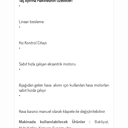
Taş Ayırma Makinesinin Özellikleri
•
Linear besleme
•
Hız Kontrol Cihazı
•
Sabit hızla çalışan eksantrik motoru.
•
Aşağıdan gelen hava akımı için kullanılan hava motorları
sabit hızda çalışır.
•
Hava basıncı manuel olarak klapele ile değiştirilebilinir.
Makinada kullanılabilecek Ürünler :
Bakliyat,