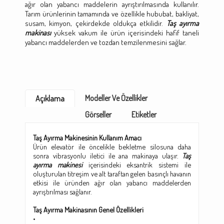
ağır olan yabancı maddelerin ayrıştırılmasında kullanılır.
Tarım ürünlerinin tamamında ve özellikle hububat, bakliyat,
susam, kimyon, çekirdekde oldukça etkilidir.
Taş ayırma
makinası
yüksek vakum ile ürün içerisindeki hafif taneli
yabancı maddelerden ve tozdan temzilenmesini sağlar.
Modeller Ve Özellikler
Açıklama
Görseller
Etiketler
Taş Ayırma Makinesinin Kullanım Amacı
Ürün elevatör ile öncelikle bekletme silosuna daha
sonra vibrasyonlu iletici ile ana makinaya ulaşır.
Taş
ayırma makinesi
içerisindeki eksantrik sistemi ile
oluşturulan titreşim ve alt taraftan gelen basınçlı havanın
etkisi ile üründen ağır olan yabancı maddelerden
ayrıştırılması sağlanır.
Taş Ayırma Makinasının Genel Özellikleri
•