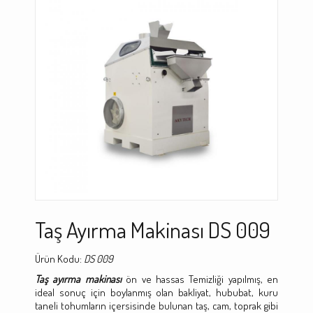
Taş Ayırma Makinası DS 009
Ürün Kodu:
DS 009
Taş ayırma makinası
ön ve hassas Temizliği yapılmış, en
ideal sonuç için boylanmış olan bakliyat, hububat, kuru
taneli tohumların içersisinde bulunan taş, cam, toprak gibi