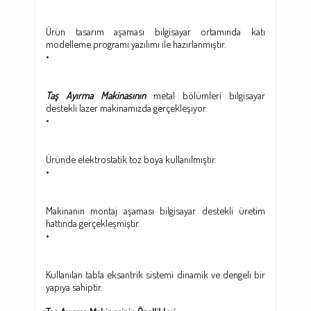
Ürün tasarım aşaması bilgisayar ortamında katı
modelleme programı yazılımı ile hazırlanmıştır.
•
Taş Ayırma Makinasının
metal bölümleri bilgisayar
destekli lazer makinamızda gerçekleşiyor.
•
Üründe elektrostatik toz boya kullanılmıştır.
•
Makinanın montaj aşaması bilgisayar destekli üretim
hattında gerçekleşmiştir.
•
Kullanılan tabla eksantrik sistemi dinamik ve dengeli bir
yapıya sahiptir.