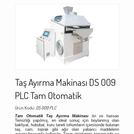
Taş Ayırma Makinası DS 009
PLC Tam Otomatik
Ürün Kodu:
DS 009 PLC
Tam Otomatik
Taş Ayırma Makinası
ön ve hassas
Temizliği yapılmış, en ideal sonuç için boylanmış olan
bakliyat, hububat, kuru taneli tohumların içersisinde bulunan
taş, cam, toprak gibi ağır olan yabancı maddelerin
ayrıştırılmasında kullanılır. Tarım ürünlerinin tamamında ve