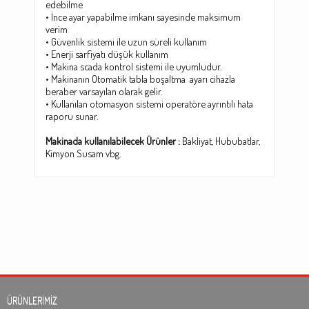
edebilme
• İnce ayar yapabilme imkanı sayesinde maksimum
verim
• Güvenlik sistemi ile uzun süreli kullanım
• Enerji sarfiyatı düşük kullanım
• Makina scada kontrol sistemi ile uyumludur.
• Makinanın Otomatik tabla boşaltma ayarı cihazla
beraber varsayılan olarak gelir.
• Kullanılan otomasyon sistemi operatöre ayrıntılı hata
raporu sunar.
Makinada kullanılabilecek Ürünler :
Bakliyat, Hububatlar,
Kimyon Susam vbg.
ÜRÜNLERİMİZ