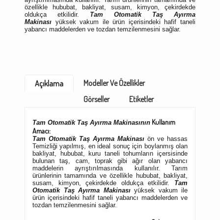
özellikle hububat, bakliyat, susam, kimyon, çekirdekde
oldukça etkilidir.
Tam Otomatik
Taş Ayırma
Makinası
yüksek vakum ile ürün içerisindeki hafif taneli
yabancı maddelerden ve tozdan temzilenmesini sağlar.
Modeller Ve Özellikler
Açıklama
Görseller
Etiketler
Kullanım
Tam Otomatik
Taş Ayırma Makinasının
Amacı:
Tam Otomatik
Taş Ayırma Makinası
ön ve hassas
Temizliği yapılmış, en ideal sonuç için boylanmış olan
bakliyat, hububat, kuru taneli tohumların içersisinde
bulunan taş, cam, toprak gibi ağır olan yabancı
maddelerin ayrıştırılmasında kullanılır. Tarım
ürünlerinin tamamında ve özellikle hububat, bakliyat,
susam, kimyon, çekirdekde oldukça etkilidir.
Tam
Otomatik
Taş Ayırma Makinası
yüksek vakum ile
ürün içerisindeki hafif taneli yabancı maddelerden ve
tozdan temzilenmesini sağlar.