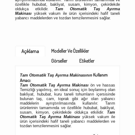
özellikle hububat, bakliyat, susam, kimyon, çekirdekde
oldukça etkilidir.
Tam Otomatik
Taş Ayırma
Makinası
yüksek vakum ile ürün içerisindeki hafif taneli
yabancı maddelerden ve tozdan temzilenmesini sağlar.
Modeller Ve Özellikler
Açıklama
Görseller
Etiketler
Kullanım
Tam Otomatik
Taş Ayırma Makinasının
Amacı:
Tam Otomatik
Taş Ayırma Makinası
ön ve hassas
Temizliği yapılmış, en ideal sonuç için boylanmış olan
bakliyat, hububat, kuru taneli tohumların içersisinde
bulunan taş, cam, toprak gibi ağır olan yabancı
maddelerin ayrıştırılmasında kullanılır. Tarım
ürünlerinin tamamında ve özellikle hububat, bakliyat,
susam, kimyon, çekirdekde oldukça etkilidir.
Tam
Otomatik
Taş Ayırma Makinası
yüksek vakum ile
ürün içerisindeki hafif taneli yabancı maddelerden ve
tozdan temzilenmesini sağlar.