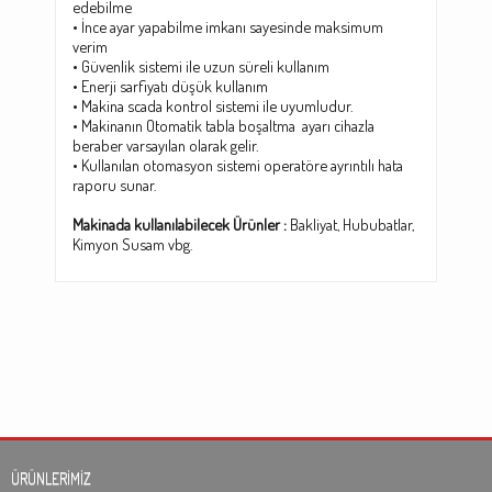
edebilme
• İnce ayar yapabilme imkanı sayesinde maksimum
verim
• Güvenlik sistemi ile uzun süreli kullanım
• Enerji sarfiyatı düşük kullanım
• Makina scada kontrol sistemi ile uyumludur.
• Makinanın Otomatik tabla boşaltma ayarı cihazla
beraber varsayılan olarak gelir.
• Kullanılan otomasyon sistemi operatöre ayrıntılı hata
raporu sunar.
Makinada kullanılabilecek Ürünler :
Bakliyat, Hububatlar,
Kimyon Susam vbg.
ÜRÜNLERİMİZ