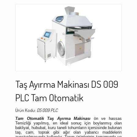
Taş Ayırma Makinası DS 009
PLC Tam Otomatik
Ürün Kodu:
DS 009 PLC
Tam Otomatik
Taş Ayırma Makinası
ön ve hassas
Temizliği yapılmış, en ideal sonuç için boylanmış olan
bakliyat, hububat, kuru taneli tohumların içersisinde bulunan
taş, cam, toprak gibi ağır olan yabancı maddelerin
ayrıştırılmasında kullanılır. Tarım ürünlerinin tamamında ve