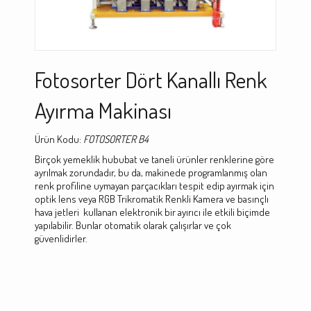
Fotosorter Dört Kanallı Renk
Ayırma Makinası
Ürün Kodu:
FOTOSORTER B4
Birçok yemeklik hububat ve taneli ürünler renklerine göre
ayrılmak zorundadır, bu da, makinede programlanmış olan
renk profiline uymayan parçacıkları tespit edip ayırmak için
optik lens veya RGB Trikromatik Renkli Kamera ve basınçlı
hava jetleri kullanan elektronik bir ayırıcı ile etkili biçimde
yapılabilir. Bunlar otomatik olarak çalışırlar ve çok
güvenlidirler.