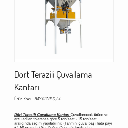
Dört Terazili Çuvallama
Kantarı
Ürün Kodu:
BAY 017 PLC / 4
Dört Terazili Çuvallama Kantarı
Çuvallanacak ürüne ve
arzu edilen toleransa göre 5 ton/saat - 15 ton/saat
aralığında seçim yapılabilinir. (Tahmini çuval başı hata payı
+/- 50 gramdır.) Set Değeri
Operatör tarafından