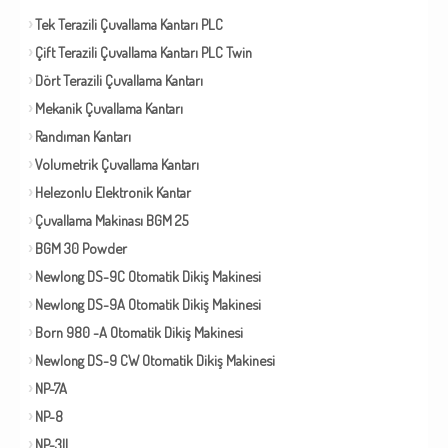
Tek Terazili Çuvallama Kantarı PLC
Çift Terazili Çuvallama Kantarı PLC Twin
Dört Terazili Çuvallama Kantarı
Mekanik Çuvallama Kantarı
Randıman Kantarı
Volumetrik Çuvallama Kantarı
Helezonlu Elektronik Kantar
Çuvallama Makinası BGM 25
BGM 30 Powder
Newlong DS-9C Otomatik Dikiş Makinesi
Newlong DS-9A Otomatik Dikiş Makinesi
Born 980 -A Otomatik Dikiş Makinesi
Newlong DS-9 CW Otomatik Dikiş Makinesi
NP-7A
NP-8
NP-3II