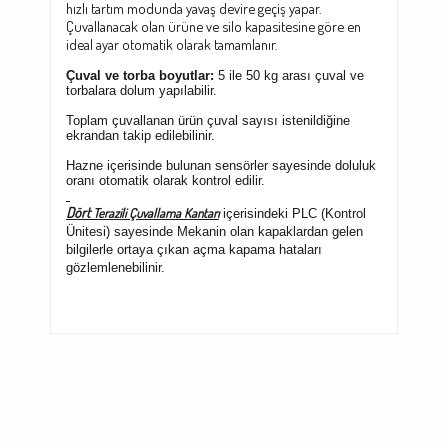
hızlı tartım modunda yavaş devire geçiş yapar.
Çuvallanacak olan ürüne ve silo kapasitesine göre en
ideal ayar otomatik olarak tamamlanır.
Çuval ve torba boyutlar:
5 ile 50 kg arası çuval ve
torbalara dolum yapılabilir.
Toplam çuvallanan ürün çuval sayısı istenildiğine
ekrandan takip edilebilinir.
Hazne içerisinde bulunan sensörler sayesinde doluluk
oranı otomatik olarak kontrol edilir.
Dört
Terazili Çuvallama Kantarı
içerisindeki PLC (Kontrol
Ünitesi) sayesinde Mekanin olan kapaklardan gelen
bilgilerle ortaya çıkan açma kapama hataları
gözlemlenebilinir.