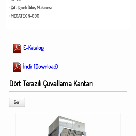
Çift İğneli Dikiş Makinesi
MEGATEX N-600
E-Katalog
İndir (Download)
Dört Terazili Çuvallama Kantarı
Geri