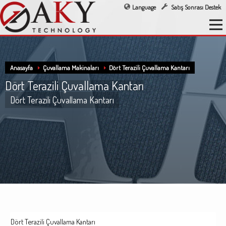
Language
Satış Sonrası Destek
Anasayfa
Çuvallama Makinaları
Dört Terazili Çuvallama Kantarı
Dört Terazili Çuvallama Kantarı
Dört Terazili Çuvallama Kantarı
Dört Terazili Çuvallama Kantarı