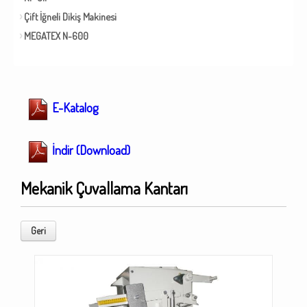
Çift İğneli Dikiş Makinesi
MEGATEX N-600
E-Katalog
İndir (Download)
Mekanik Çuvallama Kantarı
Geri