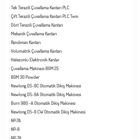
Tek Terazili Çuvallama Kantarı PLC
Çift Terazili Çuvallama Kantarı PLC Twin
Dört Terazili Çuvallama Kantarı
Mekanik Çuvallama Kantarı
Randıman Kantarı
Volumetrik Çuvallama Kantarı
Helezonlu Elektronik Kantar
Çuvallama Makinası BGM 25
BGM 30 Powder
Newlong DS-9C Otomatik Dikiş Makinesi
Newlong DS-9A Otomatik Dikiş Makinesi
Born 980 -A Otomatik Dikiş Makinesi
Newlong DS-9 CW Otomatik Dikiş Makinesi
NP-7A
NP-8
NP-3II