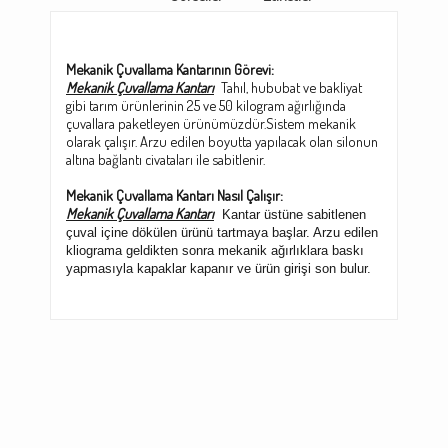
Mekanik Çuvallama Kantarının Görevi:
Mekanik Çuvallama Kantarı
Tahıl, hububat ve bakliyat
gibi tarım ürünlerinin 25 ve 50 kilogram ağırlığında
çuvallara paketleyen ürünümüzdür.Sistem mekanik
olarak çalışır. Arzu edilen boyutta yapılacak olan silonun
altına bağlantı civataları ile sabitlenir.
Mekanik Çuvallama Kantarı Nasıl Çalışır:
Mekanik Çuvallama Kantarı
Kantar üstüne sabitlenen
çuval içine dökülen ürünü tartmaya başlar. Arzu edilen
kliograma geldikten sonra mekanik ağırlıklara baskı
yapmasıyla kapaklar kapanır ve ürün girişi son bulur.