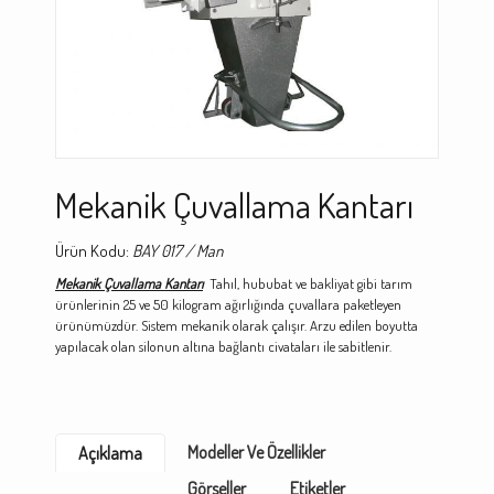
Mekanik Çuvallama Kantarı
Ürün Kodu:
BAY 017 / Man
Mekanik Çuvallama Kantarı
Tahıl, hububat ve bakliyat gibi tarım
ürünlerinin 25 ve 50 kilogram ağırlığında çuvallara paketleyen
ürünümüzdür. Sistem mekanik olarak çalışır. Arzu edilen boyutta
yapılacak olan silonun altına bağlantı civataları ile sabitlenir.
Modeller Ve Özellikler
Açıklama
Görseller
Etiketler