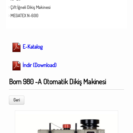
Çift İğneli Dikiş Makinesi
MEGATEX N-600
E-Katalog
İndir (Download)
Born 980 -A Otomatik Dikiş Makinesi
Geri