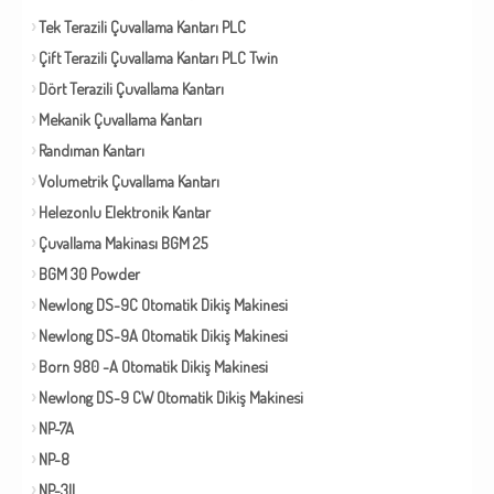
Tek Terazili Çuvallama Kantarı PLC
Çift Terazili Çuvallama Kantarı PLC Twin
Dört Terazili Çuvallama Kantarı
Mekanik Çuvallama Kantarı
Randıman Kantarı
Volumetrik Çuvallama Kantarı
Helezonlu Elektronik Kantar
Çuvallama Makinası BGM 25
BGM 30 Powder
Newlong DS-9C Otomatik Dikiş Makinesi
Newlong DS-9A Otomatik Dikiş Makinesi
Born 980 -A Otomatik Dikiş Makinesi
Newlong DS-9 CW Otomatik Dikiş Makinesi
NP-7A
NP-8
NP-3II