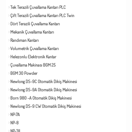
Tek Terazili Çuvallama Kantarı PLC
Çift Terazili Çuvallama Kantarı PLC Twin
Dört Terazili Çuvallama Kantarı
Mekanik Çuvallama Kantarı
Randıman Kantarı
Volumetrik Çuvallama Kantarı
Helezonlu Elektronik Kantar
Çuvallama Makinası BGM 25
BGM 30 Powder
Newlong DS-9C Otomatik Dikiş Makinesi
Newlong DS-9A Otomatik Dikiş Makinesi
Born 980 -A Otomatik Dikiş Makinesi
Newlong DS-9 CW Otomatik Dikiş Makinesi
NP-7A
NP-8
NP-3II