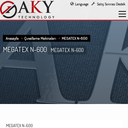
Language
Satış Sonrası Destek
Anasayfa
Çuvallama Makinaları
MEGATEX N-600
MEGATEX N-600
MEGATEX N-600
MEGATEX N-600