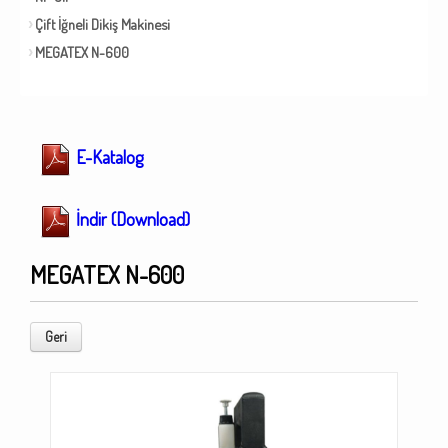
Çift İğneli Dikiş Makinesi
MEGATEX N-600
E-Katalog
İndir (Download)
MEGATEX N-600
Geri