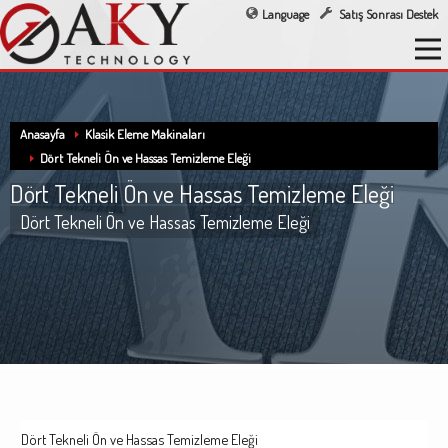
Language
Satış Sonrası Destek
Anasayfa
Klasik Eleme Makinaları
Dört Tekneli Ön ve Hassas Temizleme Eleği
Dört Tekneli Ön ve Hassas Temizleme Eleği
Dört Tekneli Ön ve Hassas Temizleme Eleği
Dört Tekneli Ön ve Hassas Temizleme Eleği