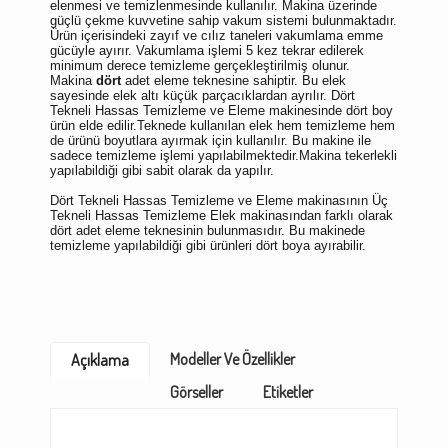
elenmesi ve temizlenmesinde kullanılır. Makina üzerinde
güçlü çekme kuvvetine sahip vakum sistemi bulunmaktadır.
Ürün içerisindeki zayıf ve cılız taneleri vakumlama emme
gücüyle ayırır. Vakumlama işlemi 5 kez tekrar edilerek
minimum derece temizleme gerçekleştirilmiş olunur.
Makina
dört
adet eleme teknesine sahiptir. Bu elek
sayesinde elek altı küçük parçacıklardan ayrılır. Dört
Tekneli Hassas Temizleme ve Eleme makinesinde dört boy
ürün elde edilir.Teknede kullanılan elek hem temizleme hem
de ürünü boyutlara ayırmak için kullanılır. Bu makine ile
sadece temizleme işlemi yapılabilmektedir.Makina tekerlekli
yapılabildiği gibi sabit olarak da yapılır.
Dört Tekneli Hassas Temizleme ve Eleme makinasının Üç
Tekneli Hassas Temizleme Elek makinasından farklı olarak
dört adet eleme teknesinin bulunmasıdır. Bu makinede
temizleme yapılabildiği gibi ürünleri dört boya ayırabilir.
Modeller Ve Özellikler
Açıklama
Görseller
Etiketler