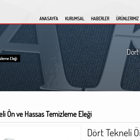
ANASAYFA
KURUMSAL
HABERLER
ÜRÜNLERİMİZ
Dört
zleme Eleği
eli Ön ve Hassas Temizleme Eleği
Dört Tekneli 