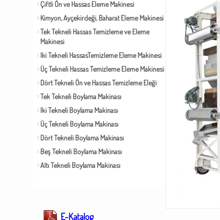
Çiftli Ön ve Hassas Eleme Makinesi
Kimyon, Ayçekirdeği, Baharat Eleme Makinesi
Tek Tekneli Hassas Temizleme ve Eleme
Makinesi
Iki Tekneli HassasTemizleme Eleme Makinesi
Üç Tekneli Hassas Temizleme Eleme Makinesi
Dört Tekneli Ön ve Hassas Temizleme Eleği
Tek Tekneli Boylama Makinası
Iki Tekneli Boylama Makinası
Üç Tekneli Boylama Makinası
Dört Tekneli Boylama Makinası
Beş Tekneli Boylama Makinası
Altı Tekneli Boylama Makinası
E-Katalog