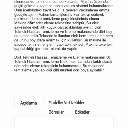
elenmesi ve temizlenmesinde kullanılır. Makina üzerinde
güçlü çekme kuvvetine sahip vakum sistemi bulunmaktadır.
Ürün içerisindeki zayıf ve cılız taneleri vakumlama emme
gücüyle ayırır. Vakumlama işlemi 5 kez tekrar edilerek
minimum derece temizleme gerçekleştirilmiş olunur.
Makina
dört
adet eleme teknesine sahiptir. Bu elek
sayesinde elek altı küçük parçacıklardan ayrılır. Dört
Tekneli Hassas Temizleme ve Eleme makinesinde dört boy
ürün elde edilir.Teknede kullanılan elek hem temizleme hem
de ürünü boyutlara ayırmak için kullanılır. Bu makine ile
sadece temizleme işlemi yapılabilmektedir.Makina tekerlekli
yapılabildiği gibi sabit olarak da yapılır.
Dört Tekneli Hassas Temizleme ve Eleme makinasının Üç
Tekneli Hassas Temizleme Elek makinasından farklı olarak
dört adet eleme teknesinin bulunmasıdır. Bu makinede
temizleme yapılabildiği gibi ürünleri dört boya ayırabilir.
Modeller Ve Özellikler
Açıklama
Görseller
Etiketler