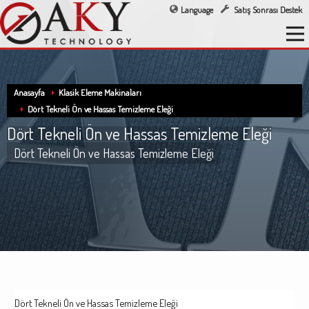
Language
Satış Sonrası Destek
Anasayfa
Klasik Eleme Makinaları
Dört Tekneli Ön ve Hassas Temizleme Eleği
Dört Tekneli Ön ve Hassas Temizleme Eleği
Dört Tekneli Ön ve Hassas Temizleme Eleği
Dört Tekneli Ön ve Hassas Temizleme Eleği