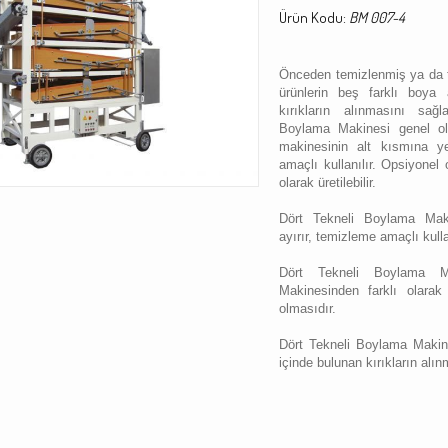
Ürün Kodu:
BM 007-4
Önceden temizlenmiş ya da 
ürünlerin beş farklı boya 
kırıkların alınmasını sağl
Boylama Makinesi genel ola
makinesinin alt kısmına ye
amaçlı kullanılır. Opsiyonel 
olarak üretilebilir.
Dört Tekneli Boylama Maki
ayırır, temizleme amaçlı kull
Dört Tekneli Boylama M
Makinesinden farklı olarak
olmasıdır.
Dört Tekneli Boylama Makine
içinde bulunan kırıkların alı