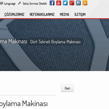
Language
Satış Sonrası Destek
ÇÖZÜMLERİMİZ
REFERANSLARIMIZ
MEDYA
İLETİŞİM
ama Makinası
Dört Tekneli Boylama Makinası
Geri
Boylama Makinası