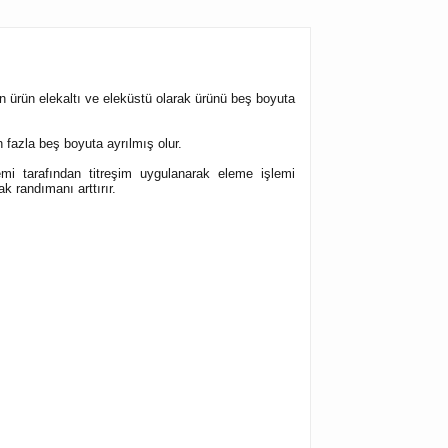
en ürün elekaltı ve eleküstü olarak ürünü beş boyuta
fazla beş boyuta ayrılmış olur.
mi tarafından titreşim uygulanarak eleme işlemi
k randımanı arttırır.