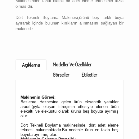
Makinesinden farklı olarak bir adet eleme teknesinin fazla
olmasıdır.
Dört Tekneli Boylama Makinesi,ürünü beş farklı boya
ayırarak içinde bulunan kırıkların alınmasını sağlayan bir
makinedir.
Modeller Ve Özellikler
Açıklama
Görseller
Etiketler
Makinenin Görevi:
Besleme Haznesine gelen ürün eksantrik yataklar
aracılığıyla oluşan titreşimin etkisiyle elenen ürün
elekaltı ve eleküstü olarak ürünü beş boyuta ayırmış
olur.
Dört Tekneli Boylama makinesinde, dört adet eleme
teknesi bulunmaktadır.Bu nedenle ürün en fazla beş
boyuta ayrılmış olur.