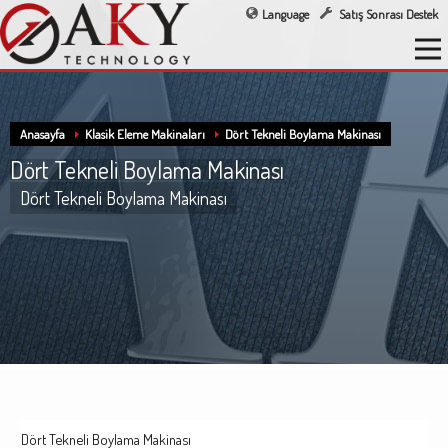
Language
Satış Sonrası Destek
Anasayfa
Klasik Eleme Makinaları
Dört Tekneli Boylama Makinası
Dört Tekneli Boylama Makinası
Dört Tekneli Boylama Makinası
Dört Tekneli Boylama Makinası