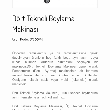
Dört Tekneli Boylama
Makinası
Ürün Kodu:
BM 007-4
Önceden temizlenmiş ya da temizlenmesine gerek
duyulmayan ürünlerin beş farklı boya ayrılmasını veya
içinde bulunan kırıkların alınmasını sağlayan bir
makinedir.Dört Tekneli Boylama Makinesi genel olarak
Fotosorter'ın (Renk Ayırma) makinesinin alt kısmına
yerleştirilmesi ile son kez kontrol amaçlı kullanılır.
Opsiyonel olarak sabit veya mobil (tekerlekli) olarak
üretilebilir.
Dört Tekneli Boylama Makinesi, ürünü sadece boyutlarına
ayırır, temizleme amaçlı kullanılmaz.
Dört Tekneli Boylama Makinesi, Üç Tekneli Boylama