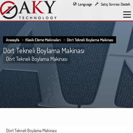
Language
Satış Sonrası Destek
Anasayfa
Klasik Eleme Makinaları
Dört Tekneli Boylama Makinası
Dört Tekneli Boylama Makinası
Dört Tekneli Boylama Makinası
Dört Tekneli Boylama Makinası