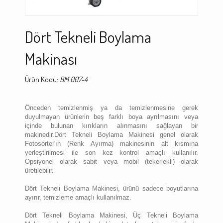
Dört Tekneli Boylama
Makinası
Ürün Kodu:
BM 007-4
Önceden temizlenmiş ya da temizlenmesine gerek
duyulmayan ürünlerin beş farklı boya ayrılmasını veya
içinde bulunan kırıkların alınmasını sağlayan bir
makinedir.Dört Tekneli Boylama Makinesi genel olarak
Fotosorter'ın (Renk Ayırma) makinesinin alt kısmına
yerleştirilmesi ile son kez kontrol amaçlı kullanılır.
Opsiyonel olarak sabit veya mobil (tekerlekli) olarak
üretilebilir.
Dört Tekneli Boylama Makinesi, ürünü sadece boyutlarına
ayırır, temizleme amaçlı kullanılmaz.
Dört Tekneli Boylama Makinesi, Üç Tekneli Boylama