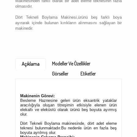
Makinesinden farklı olarak bir adet eleme teknesinin fazla
olmasıdır.
Dört Tekneli Boylama Makinesi,ürünü beş farklı boya
ayırarak içinde bulunan kırıkların alınmasını sağlayan bir
makinedir.
Modeller Ve Özellikler
Açıklama
Görseller
Etiketler
Makinenin Görevi:
Besleme Haznesine gelen ürün eksantrik yataklar
aracılığıyla oluşan titreşimin etkisiyle elenen ürün
elekaltı ve eleküstü olarak ürünü beş boyuta ayırmış
olur.
Dört Tekneli Boylama makinesinde, dört adet eleme
teknesi bulunmaktadır.Bu nedenle ürün en fazla beş
boyuta ayrılmış olur.