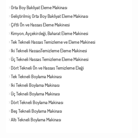
Orta Boy Bakliyat Eleme Makinası
Geliştirilmiş Orta Boy Bakliyat Eleme Makinası
Çiftli Ön ve Hassas Eleme Makinesi
Kimyon, Ayçekirdeği, Baharat Eleme Makinesi
Tek Tekneli Hassas Temizleme ve Eleme Makinesi
Iki Tekneli HassasTemizleme Eleme Makinesi
Üç Tekneli Hassas Temizleme Eleme Makinesi
Dört Tekneli Ön ve Hassas Temizleme Eleği
Tek Tekneli Boylama Makinası
Iki Tekneli Boylama Makinası
Üç Tekneli Boylama Makinası
Dört Tekneli Boylama Makinası
Beş Tekneli Boylama Makinası
Altı Tekneli Boylama Makinası