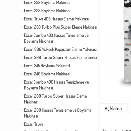
Excell 233 Boylama Makinası
Excell 333 Boylama Makinası
Excell Truva 408 Hassas Eleme Makinası
Excell 203 Turbo Plus Süper Eleme Makinası
Excel Combo 403 Hassas Temizleme ve
Boylama Makinası
Excell 808 Yüksek Kapasiteli Eleme Makinası
Excell 308 Turbo Süper Hassas Eleme Serisi
Excell 245 Boylama Makinesi
Excell 246 Boylama Makinası
Excel Combo 406 Hassas Temizleme ve
Boylama Makinası
Excell 208 Turbo Süper Hassas Eleme
Makinesi
Açıklama
Excell 288 Hassas Temizleme ve Boylama
Makinası
Excell Truva
Enerji olarak büy