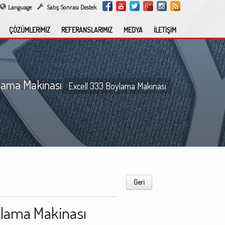
Language
Satış Sonrası Destek
ÇÖZÜMLERİMİZ
REFERANSLARIMIZ
MEDYA
İLETİŞİM
lama Makinası
Excell 333 Boylama Makinası
Geri
ylama Makinası