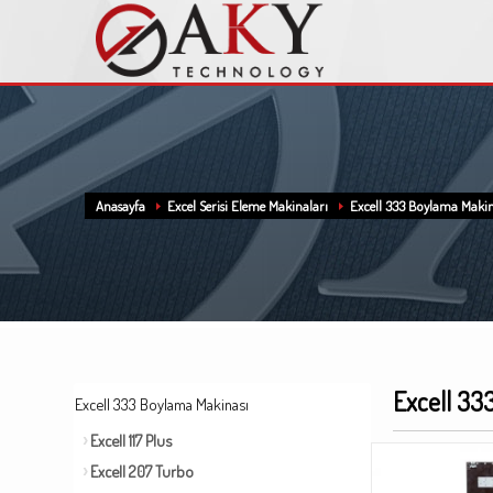
Anasayfa
Excel Serisi Eleme Makinaları
Excell 333 Boylama Makin
Excell 33
Excell 333 Boylama Makinası
Excell 117 Plus
Excell 207 Turbo