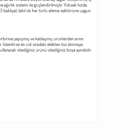
e ağırlık sistemi ile güçlendirilmiştir. Yüksek hızda
333 bakliyat, tahıl vb her türlü eleme sektörüne uygun
rbirine yapışmış ve katılaşmış ürünlerden arınır.
. İstenilirse en üst sıradaki elekten toz alınmaya
ullanarak istediğiniz ürünü istediğiniz boya ayırabilir