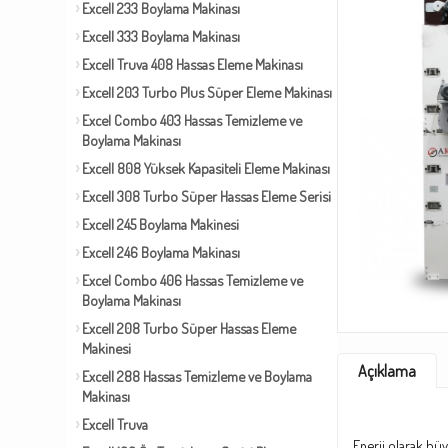
Excell 233 Boylama Makinası
Excell 333 Boylama Makinası
Excell Truva 408 Hassas Eleme Makinası
Excell 203 Turbo Plus Süper Eleme Makinası
Excel Combo 403 Hassas Temizleme ve
Boylama Makinası
Excell 808 Yüksek Kapasiteli Eleme Makinası
Excell 308 Turbo Süper Hassas Eleme Serisi
Excell 245 Boylama Makinesi
Excell 246 Boylama Makinası
Excel Combo 406 Hassas Temizleme ve
Boylama Makinası
Excell 208 Turbo Süper Hassas Eleme
Makinesi
Açıklama
Excell 288 Hassas Temizleme ve Boylama
Makinası
Excell Truva
Enerji olarak büy