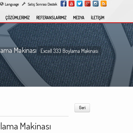
Language
Satış Sonrası Destek
ÇÖZÜMLERİMİZ
REFERANSLARIMIZ
MEDYA
İLETİŞİM
lama Makinası
Excell 333 Boylama Makinası
Geri
ylama Makinası