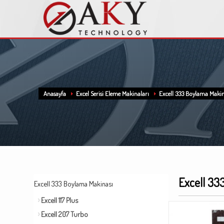
Anasayfa
Excel Serisi Eleme Makinaları
Excell 333 Boylama Makin
Excell 33
Excell 333 Boylama Makinası
Excell 117 Plus
Excell 207 Turbo