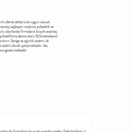
türlü eleme sektörüne uygun olarak
avantaj sağlayan makina yükseklik ve
rulu alanlarda firmalara büyük avantaj
le yükseltilmiş eleme alanı (8.5metrekare)
tırır. Denge ve ağırlık sistemi ile
e stabil olarak çalışmaktadır. Ses,
ans göstermektedir.
larda firmalara büyük avantaj saglar. Geliştirilmiş iç