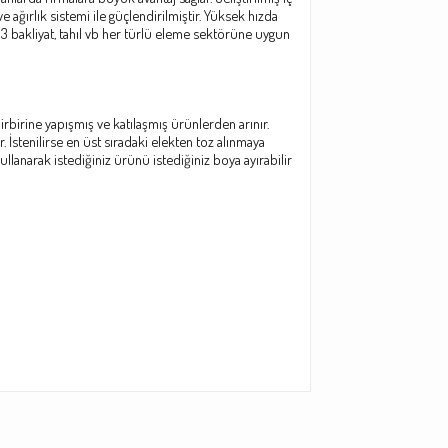
e ağırlık sistemi ile güçlendirilmiştir. Yüksek hızda
333 bakliyat, tahıl vb her türlü eleme sektörüne uygun
rbirine yapışmış ve katılaşmış ürünlerden arınır.
. İstenilirse en üst sıradaki elekten toz alınmaya
ullanarak istediğiniz ürünü istediğiniz boya ayırabilir