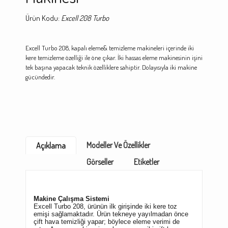
Ürün Kodu:
Excell 208 Turbo
Excell Turbo 208, kapalı eleme& temizleme makineleri içerinde iki
kere temizleme özelliği ile öne çıkar. İki hassas eleme makinesinin işini
tek başına yapacak teknik özelliklere sahiptir. Dolayısıyla iki makine
gücündedir.
Modeller Ve Özellikler
Açıklama
Görseller
Etiketler
Makine Çalışma Sistemi
Excell Turbo 208, ürünün ilk girişinde iki kere toz
emişi sağlamaktadır. Ürün tekneye yayılmadan önce
çift hava temizliği yapar; böylece eleme verimi de