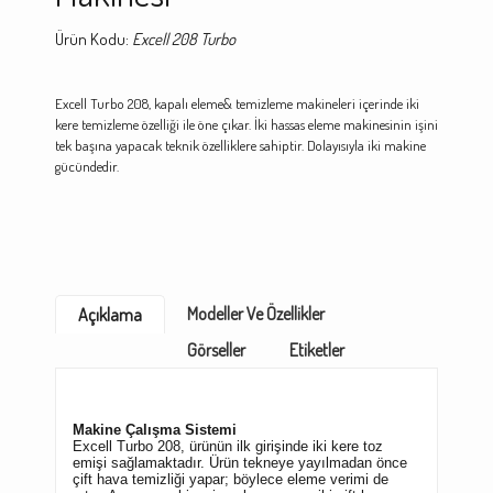
Ürün Kodu:
Excell 208 Turbo
Excell Turbo 208, kapalı eleme& temizleme makineleri içerinde iki
kere temizleme özelliği ile öne çıkar. İki hassas eleme makinesinin işini
tek başına yapacak teknik özelliklere sahiptir. Dolayısıyla iki makine
gücündedir.
Modeller Ve Özellikler
Açıklama
Görseller
Etiketler
Makine Çalışma Sistemi
Excell Turbo 208, ürünün ilk girişinde iki kere toz
emişi sağlamaktadır. Ürün tekneye yayılmadan önce
çift hava temizliği yapar; böylece eleme verimi de